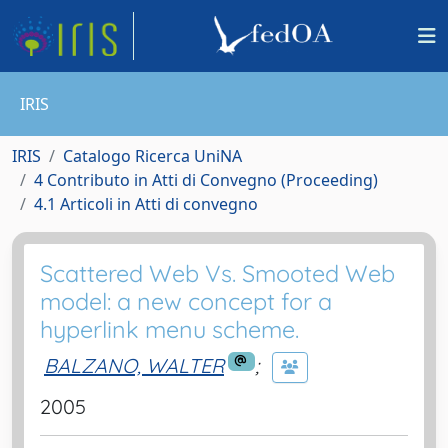
IRIS
IRIS
Catalogo Ricerca UniNA
4 Contributo in Atti di Convegno (Proceeding)
4.1 Articoli in Atti di convegno
Scattered Web Vs. Smooted Web
model: a new concept for a
hyperlink menu scheme.
BALZANO, WALTER
;
2005