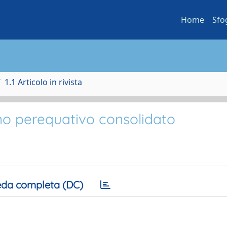
Home
Sfo
1.1 Articolo in rivista
ano perequativo consolidato
da completa (DC)