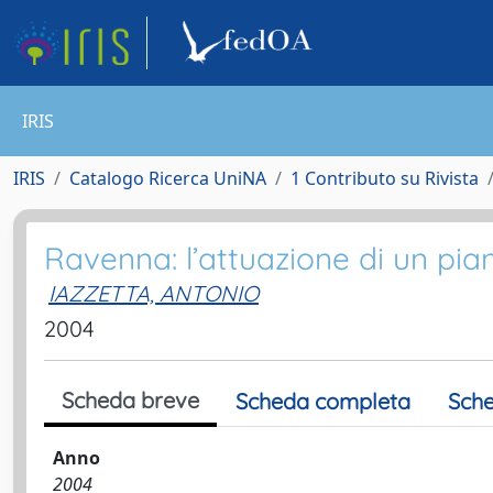
IRIS
IRIS
Catalogo Ricerca UniNA
1 Contributo su Rivista
Ravenna: l’attuazione di un pi
IAZZETTA, ANTONIO
2004
Scheda breve
Scheda completa
Sche
Anno
2004