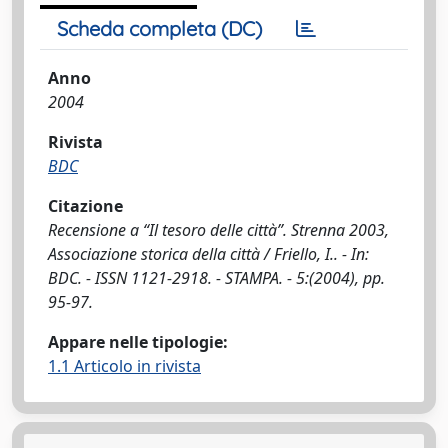
Scheda completa (DC)
Anno
2004
Rivista
BDC
Citazione
Recensione a “Il tesoro delle città”. Strenna 2003,
Associazione storica della città / Friello, I.. - In:
BDC. - ISSN 1121-2918. - STAMPA. - 5:(2004), pp.
95-97.
Appare nelle tipologie:
1.1 Articolo in rivista