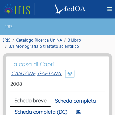
IRIS
IRIS
Catalogo Ricerca UniNA
3 Libro
3.1 Monografia o trattato scientifico
La casa di Capri
CANTONE, GAETANA
;
2008
Scheda breve
Scheda completa
Scheda completa (DC)