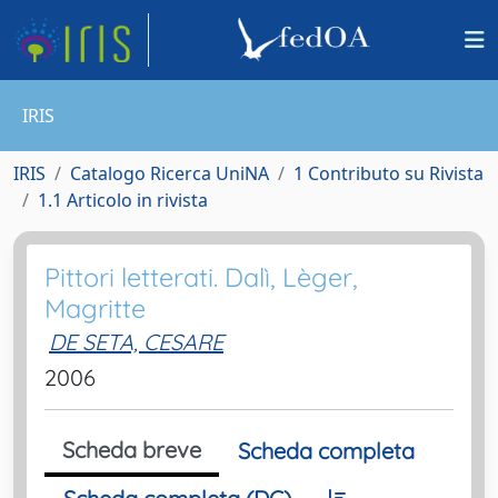
IRIS
IRIS
Catalogo Ricerca UniNA
1 Contributo su Rivista
1.1 Articolo in rivista
Pittori letterati. Dalì, Lèger,
Magritte
DE SETA, CESARE
2006
Scheda breve
Scheda completa