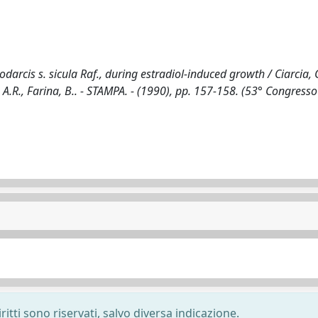
odarcis s. sicula Raf., during estradiol-induced growth / Ciarcia, 
A.R., Farina, B.. - STAMPA. - (1990), pp. 157-158. (53° Congresso 
ritti sono riservati, salvo diversa indicazione.