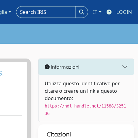
glia
IT
LOGIN
Informazioni
.
Utilizza questo identificativo per
citare o creare un link a questo
documento:
https://hdl.handle.net/11588/3251
36
Citazioni