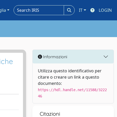
glia
IT
LOGIN
Informazioni
iche
Utilizza questo identificativo per
citare o creare un link a questo
documento:
https://hdl.handle.net/11588/3222
46
Citazioni