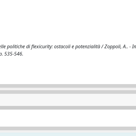
politiche di flexicurity: ostacoli e potenzialità / Zoppoli, A.. - I
p. 535-546.