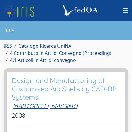
IRIS
IRIS
Catalogo Ricerca UniNA
4 Contributo in Atti di Convegno (Proceeding)
4.1 Articoli in Atti di convegno
Design and Manufacturing of
Customised Aid Shells by CAD-RP
Systems
MARTORELLI, MASSIMO
2008