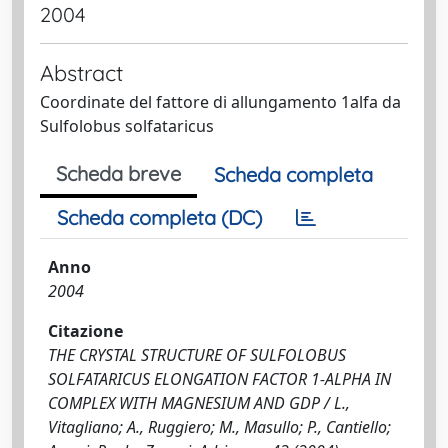
2004
Abstract
Coordinate del fattore di allungamento 1alfa da
Sulfolobus solfataricus
Scheda breve
Scheda completa
Scheda completa (DC)
Anno
2004
Citazione
THE CRYSTAL STRUCTURE OF SULFOLOBUS
SOLFATARICUS ELONGATION FACTOR 1-ALPHA IN
COMPLEX WITH MAGNESIUM AND GDP / L.,
Vitagliano; A., Ruggiero; M., Masullo; P., Cantiello;