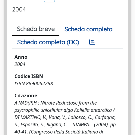
2004
Scheda breve
Scheda completa
Scheda completa (DC)
Anno
2004
Codice ISBN
ISBN 8890062258
Citazione
A NAD(P)H : Nitrate Reductase from the
psycrophilic unicellular alga Koliella antarctica /
DI MARTINO, V., Vona, V., Lobosco, O., Carfagna,
S., Esposito, S., Rigano, C.. - STAMPA. - (2004), pp.
40-41. (Congresso della Società Italiana di