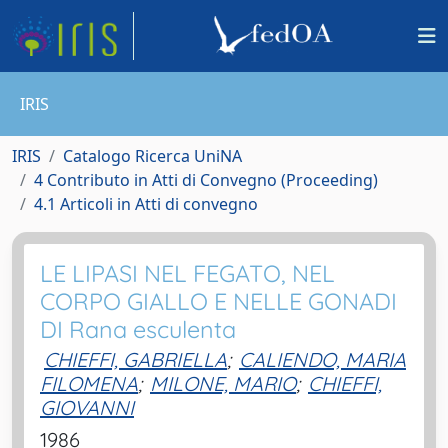
IRIS
IRIS
Catalogo Ricerca UniNA
4 Contributo in Atti di Convegno (Proceeding)
4.1 Articoli in Atti di convegno
LE LIPASI NEL FEGATO, NEL
CORPO GIALLO E NELLE GONADI
DI Rana esculenta
CHIEFFI, GABRIELLA
;
CALIENDO, MARIA
FILOMENA
;
MILONE, MARIO
;
CHIEFFI,
GIOVANNI
1986