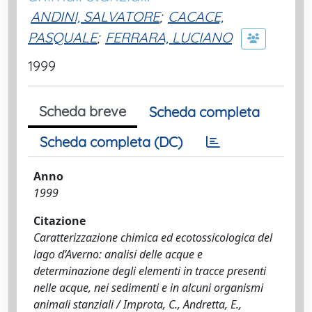
ANDINI, SALVATORE
;
CACACE,
PASQUALE
;
FERRARA, LUCIANO
1999
Scheda breve
Scheda completa
Scheda completa (DC)
Anno
1999
Citazione
Caratterizzazione chimica ed ecotossicologica del
lago d’Averno: analisi delle acque e
determinazione degli elementi in tracce presenti
nelle acque, nei sedimenti e in alcuni organismi
animali stanziali / Improta, C., Andretta, E.,