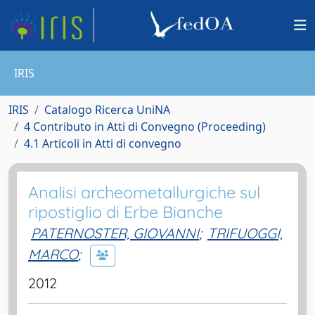
IRIS
IRIS
Catalogo Ricerca UniNA
4 Contributo in Atti di Convegno (Proceeding)
4.1 Articoli in Atti di convegno
Analisi archeometallurgiche sul
ripostiglio di Erbe Bianche
PATERNOSTER, GIOVANNI
;
TRIFUOGGI,
MARCO
;
2012