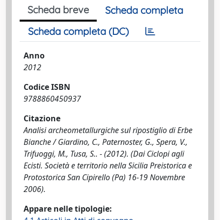
Scheda breve
Scheda completa
Scheda completa (DC)
Anno
2012
Codice ISBN
9788860450937
Citazione
Analisi archeometallurgiche sul ripostiglio di Erbe
Bianche / Giardino, C., Paternoster, G., Spera, V.,
Trifuoggi, M., Tusa, S.. - (2012). (Dai Ciclopi agli
Ecisti. Società e territorio nella Sicilia Preistorica e
Protostorica San Cipirello (Pa) 16-19 Novembre
2006).
Appare nelle tipologie: