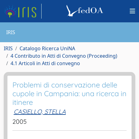
IRIS
IRIS
Catalogo Ricerca UniNA
4 Contributo in Atti di Convegno (Proceeding)
4.1 Articoli in Atti di convegno
Problemi di conservazione delle
cupole in Campania: una ricerca in
itinere
CASIELLO, STELLA
2005