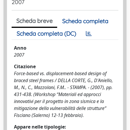
2007
Scheda breve
Scheda completa
Scheda completa (DC)
Anno
2007
Citazione
Force-based vs. displacement-based design of
braced steel frames / DELLA CORTE, G., D'Aniello,
M., N., C., Mazzolani, F.M.. - STAMPA. - (2007), pp.
431-438. (Workshop “Materiali ed approcci
innovativi per il progetto in zona sismica e la
mitigazione della vulnerabilità delle strutture”
Fisciano (Salerno) 12-13 febbraio).
Appare nelle tipologie: