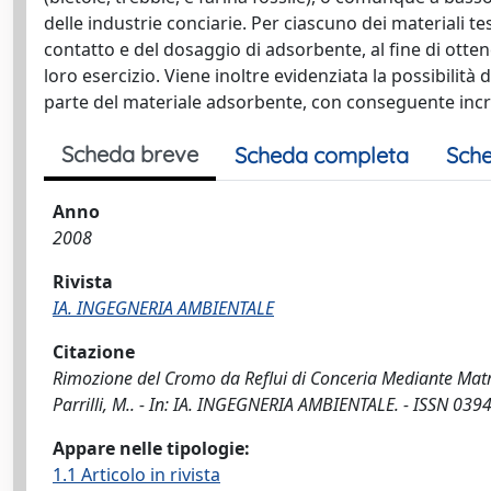
delle industrie conciarie. Per ciascuno dei materiali te
contatto e del dosaggio di adsorbente, al fine di ottene
loro esercizio. Viene inoltre evidenziata la possibilità
parte del materiale adsorbente, con conseguente incre
Scheda breve
Scheda completa
Sche
Anno
2008
Rivista
IA. INGEGNERIA AMBIENTALE
Citazione
Rimozione del Cromo da Reflui di Conceria Mediante Matric
Parrilli, M.. - In: IA. INGEGNERIA AMBIENTALE. - ISSN 039
Appare nelle tipologie:
1.1 Articolo in rivista