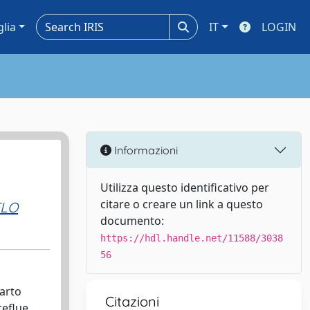
glia
IT
LOGIN
Informazioni
Utilizza questo identificativo per
citare o creare un link a questo
ELO
documento:
https://hdl.handle.net/11588/3038
56
carto
Citazioni
reflue