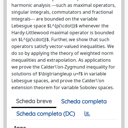
harmonic analysis ---such as maximal operators,
singular integrals, commutators and fractional
integrals--- are bounded on the variable
Lebesgue space $L^{p(\cdot)}$ whenever the
Hardy-Littlewood maximal operator is bounded
on $L^{p(\cdot)}$. Further, we show that such
operators satisfy vector-valued inequalities. We
do so by applying the theory of weighted norm
inequalities and extrapolation. As applications
we prove the Calder\'on-Zygmund inequality for
solutions of $\bigtriangleup u=f$ in variable
Lebesgue spaces, and prove the Calder\'on
extension theorem for variable Sobolev spaces.
Scheda breve
Scheda completa
Scheda completa (DC)
Anno