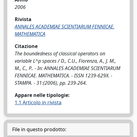
2006
Rivista
ANNALES ACADEMIAE SCIENTIARUM FENNICAE.
MATHEMATICA
Citazione
The boundedness of classical operators on
variable L^p spaces / D., C.U., Fiorenza, A., J. M.,
M., C., P.. - In: ANNALES ACADEMIAE SCIENTIARUM
FENNICAE. MATHEMATICA. - ISSN 1239-629X. -
STAMPA. - 31:(2006), pp. 239-264.
Appare nelle tipologie:
1.1 Articolo in rivista
File in questo prodotto: