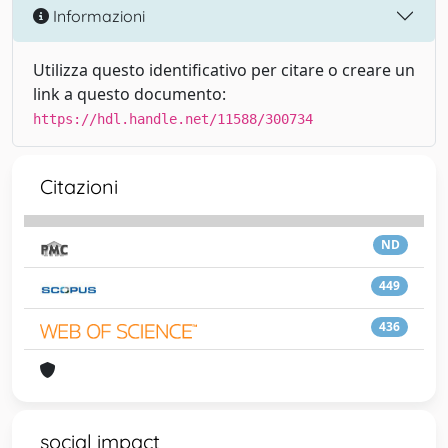
Informazioni
Utilizza questo identificativo per citare o creare un
link a questo documento:
https://hdl.handle.net/11588/300734
Citazioni
ND
449
436
social impact