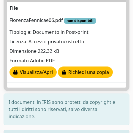
File
FiorenzaFennicae06.pdf
non disponibili
Tipologia: Documento in Post-print
Licenza: Accesso privato/ristretto
Dimensione 222.32 kB
Formato Adobe PDF
Visualizza/Apri
Richiedi una copia
I documenti in IRIS sono protetti da copyright e
tutti i diritti sono riservati, salvo diversa
indicazione.