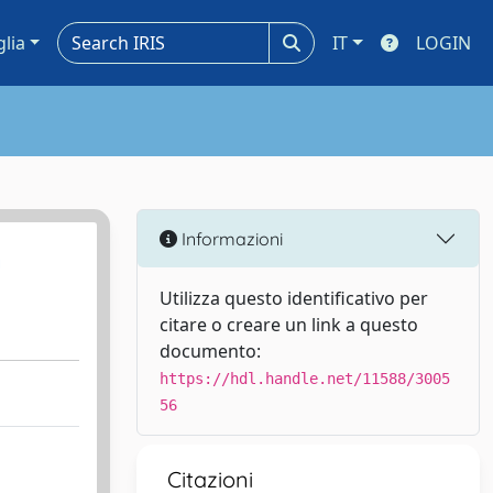
glia
IT
LOGIN
Informazioni
n
Utilizza questo identificativo per
citare o creare un link a questo
documento:
https://hdl.handle.net/11588/3005
56
Citazioni