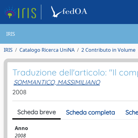
IRIS
IRIS
Catalogo Ricerca UniNA
2 Contributo in Volume
Traduzione dell'articolo: "Il co
SOMMANTICO, MASSIMILIANO
2008
Scheda breve
Scheda completa
Sche
Anno
2008