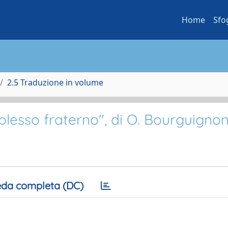
Home
Sfo
2.5 Traduzione in volume
mplesso fraterno", di O. Bourguigno
da completa (DC)