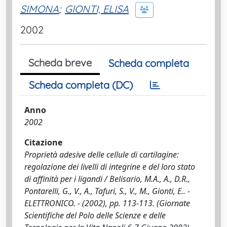
SIMONA
;
GIONTI, ELISA
2002
Scheda breve
Scheda completa
Scheda completa (DC)
Anno
2002
Citazione
Proprietà adesive delle cellule di cartilagine:
regolazione dei livelli di integrine e del loro stato
di affinità per i ligandi / Belisario, M.A., A., D.R.,
Pontarelli, G., V., A., Tafuri, S., V., M., Gionti, E.. -
ELETTRONICO. - (2002), pp. 113-113. (Giornate
Scientifiche del Polo delle Scienze e delle