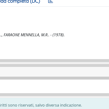
da completa (DC)
, FARAONE MENNELLA, M.R.. - (1978).
ritti sono riservati, salvo diversa indicazione.