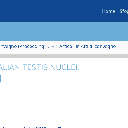
Home
Sfo
Convegno (Proceeding)
4.1 Articoli in Atti di convegno
IAN TESTIS NUCLEI.