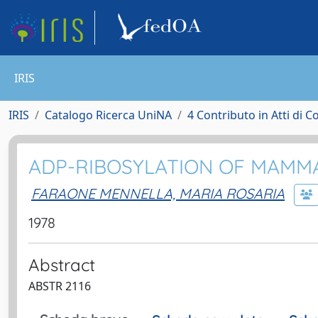
IRIS
IRIS
Catalogo Ricerca UniNA
4 Contributo in Atti di 
ADP-RIBOSYLATION OF MAMMAL
FARAONE MENNELLA, MARIA ROSARIA
1978
Abstract
ABSTR 2116