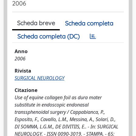
2006
Scheda breve
Scheda completa
Scheda completa (DC)
Anno
2006
Rivista
SURGICAL NEUROLOGY
Citazione
Use of equine collagen foil as dura mater
substitute in endoscopic endonasal
transsphenoidal surgery / Cappabianca, P.,
Esposito, F., Cavallo, L.M., Messina, A., Solari, D.,
DI SOMMA, L.G.M., DE DIVITIIS, E.. - In: SURGICAL
NEUROLOGY. - ISSN 0090-3019. - STAMPA. - 65: