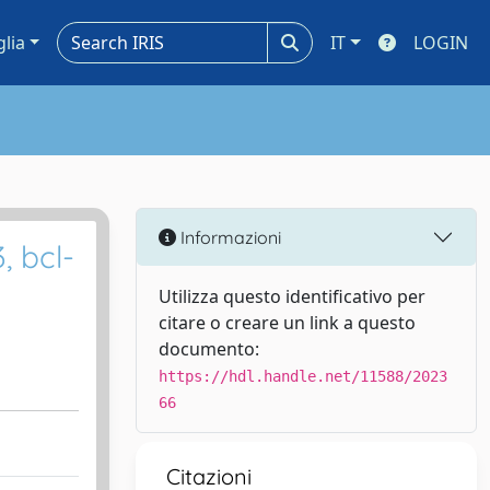
glia
IT
LOGIN
Informazioni
, bcl-
Utilizza questo identificativo per
citare o creare un link a questo
documento:
https://hdl.handle.net/11588/2023
66
Citazioni