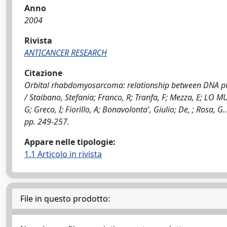
Anno
2004
Rivista
ANTICANCER RESEARCH
Citazione
Orbital rhabdomyosarcoma: relationship between DNA ploi
/ Staibano, Stefania; Franco, R; Tranfa, F; Mezza, E; LO M
G; Greco, I; Fiorillo, A; Bonavolonta', Giulio; De, ; Rosa,
pp. 249-257.
Appare nelle tipologie:
1.1 Articolo in rivista
File in questo prodotto: