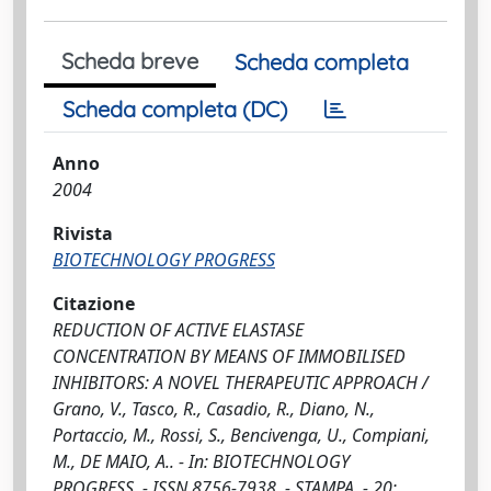
Scheda breve
Scheda completa
Scheda completa (DC)
Anno
2004
Rivista
BIOTECHNOLOGY PROGRESS
Citazione
REDUCTION OF ACTIVE ELASTASE
CONCENTRATION BY MEANS OF IMMOBILISED
INHIBITORS: A NOVEL THERAPEUTIC APPROACH /
Grano, V., Tasco, R., Casadio, R., Diano, N.,
Portaccio, M., Rossi, S., Bencivenga, U., Compiani,
M., DE MAIO, A.. - In: BIOTECHNOLOGY
PROGRESS. - ISSN 8756-7938. - STAMPA. - 20: