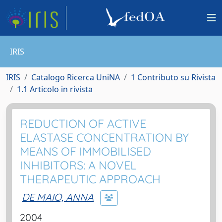
IRIS
IRIS
Catalogo Ricerca UniNA
1 Contributo su Rivista
1.1 Articolo in rivista
REDUCTION OF ACTIVE
ELASTASE CONCENTRATION BY
MEANS OF IMMOBILISED
INHIBITORS: A NOVEL
THERAPEUTIC APPROACH
DE MAIO, ANNA
2004