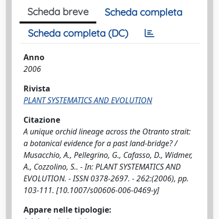
Scheda breve
Scheda completa
Scheda completa (DC)
Anno
2006
Rivista
PLANT SYSTEMATICS AND EVOLUTION
Citazione
A unique orchid lineage across the Otranto strait:
a botanical evidence for a past land-bridge? /
Musacchio, A., Pellegrino, G., Cafasso, D., Widmer,
A., Cozzolino, S.. - In: PLANT SYSTEMATICS AND
EVOLUTION. - ISSN 0378-2697. - 262:(2006), pp.
103-111. [10.1007/s00606-006-0469-y]
Appare nelle tipologie: