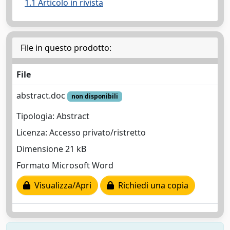
1.1 Articolo in rivista
File in questo prodotto:
File
abstract.doc
non disponibili
Tipologia: Abstract
Licenza: Accesso privato/ristretto
Dimensione 21 kB
Formato Microsoft Word
Visualizza/Apri
Richiedi una copia