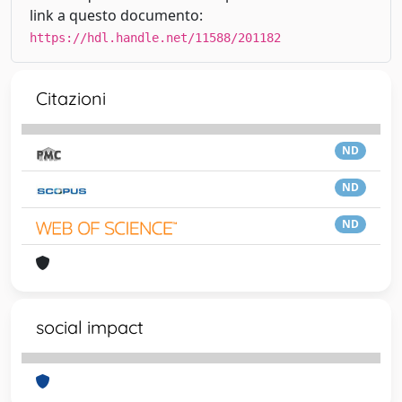
link a questo documento:
https://hdl.handle.net/11588/201182
Citazioni
ND
ND
ND
social impact