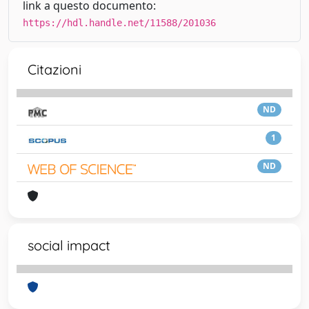
link a questo documento:
https://hdl.handle.net/11588/201036
Citazioni
ND
1
ND
social impact