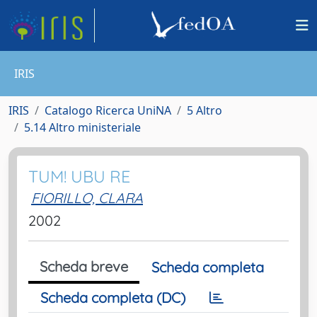
IRIS
IRIS
Catalogo Ricerca UniNA
5 Altro
5.14 Altro ministeriale
TUM! UBU RE
FIORILLO, CLARA
2002
Scheda breve
Scheda completa
Scheda completa (DC)