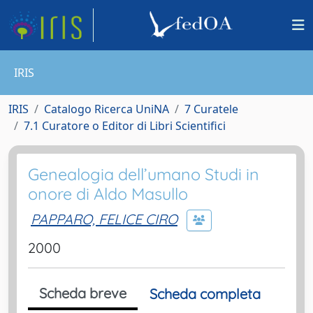
IRIS
IRIS
Catalogo Ricerca UniNA
7 Curatele
7.1 Curatore o Editor di Libri Scientifici
Genealogia dell’umano Studi in
onore di Aldo Masullo
PAPPARO, FELICE CIRO
2000
Scheda breve
Scheda completa