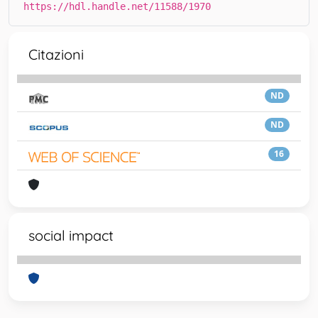
https://hdl.handle.net/11588/1970
Citazioni
ND
ND
16
social impact