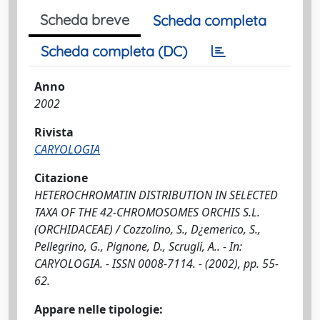
Scheda breve
Scheda completa
Scheda completa (DC)
Anno
2002
Rivista
CARYOLOGIA
Citazione
HETEROCHROMATIN DISTRIBUTION IN SELECTED
TAXA OF THE 42-CHROMOSOMES ORCHIS S.L.
(ORCHIDACEAE) / Cozzolino, S., D¿emerico, S.,
Pellegrino, G., Pignone, D., Scrugli, A.. - In:
CARYOLOGIA. - ISSN 0008-7114. - (2002), pp. 55-
62.
Appare nelle tipologie: