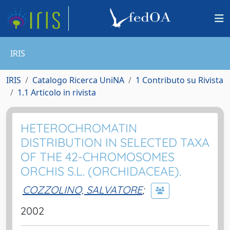
IRIS
IRIS
Catalogo Ricerca UniNA
1 Contributo su Rivista
1.1 Articolo in rivista
HETEROCHROMATIN
DISTRIBUTION IN SELECTED TAXA
OF THE 42-CHROMOSOMES
ORCHIS S.L. (ORCHIDACEAE).
COZZOLINO, SALVATORE
;
2002