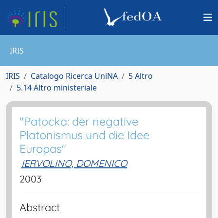
IRIS
IRIS
Catalogo Ricerca UniNA
5 Altro
5.14 Altro ministeriale
"Patocka: der negative
Platonismus und die Idee
Europas"
IERVOLINO, DOMENICO
2003
Abstract