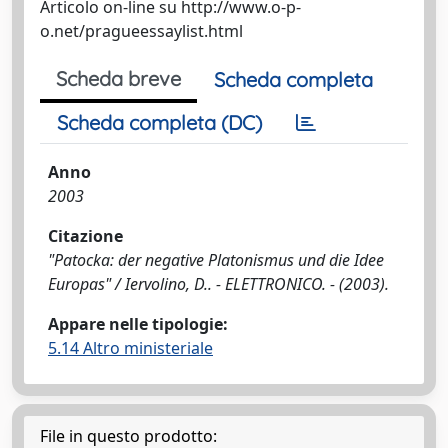
Articolo on-line su http://www.o-p-
o.net/pragueessaylist.html
Scheda breve
Scheda completa
Scheda completa (DC)
Anno
2003
Citazione
"Patocka: der negative Platonismus und die Idee
Europas" / Iervolino, D.. - ELETTRONICO. - (2003).
Appare nelle tipologie:
5.14 Altro ministeriale
File in questo prodotto: