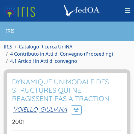
IRIS
IRIS
Catalogo Ricerca UniNA
4 Contributo in Atti di Convegno (Proceeding)
4.1 Articoli in Atti di convegno
DYNAMIQUE UNIMODALE DES
STRUCTURES QUI NE
REAGISSENT PAS A TRACTION
VOIELLO, GIULIANA
2001