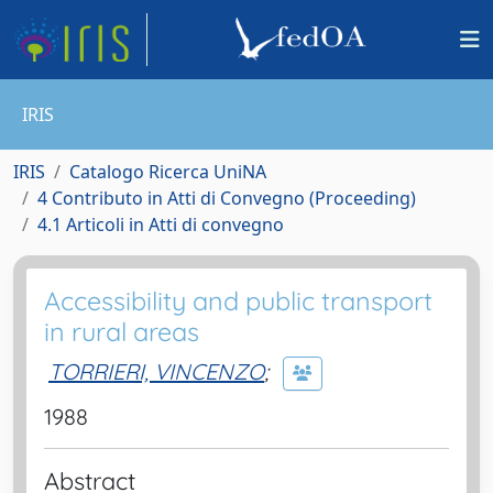
IRIS
IRIS
Catalogo Ricerca UniNA
4 Contributo in Atti di Convegno (Proceeding)
4.1 Articoli in Atti di convegno
Accessibility and public transport
in rural areas
TORRIERI, VINCENZO
;
1988
Abstract