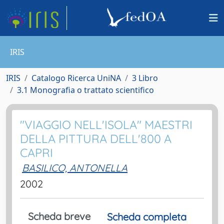
IRIS
IRIS
Catalogo Ricerca UniNA
3 Libro
3.1 Monografia o trattato scientifico
"VIAGGIO NELL'ISOLA" MAESTRI
DELLA PITTURA DELL'800 A
CAPRI
BASILICO, ANTONELLA
2002
Scheda breve
Scheda completa