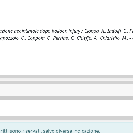
azione neointimale dopo balloon injury / Cioppa, A., Indolfi, C., Pi
pozzolo, C., Coppola, C., Perrino, C., Chieffo, A., Chiariello, M.. -
ritti sono riservati, salvo diversa indicazione.