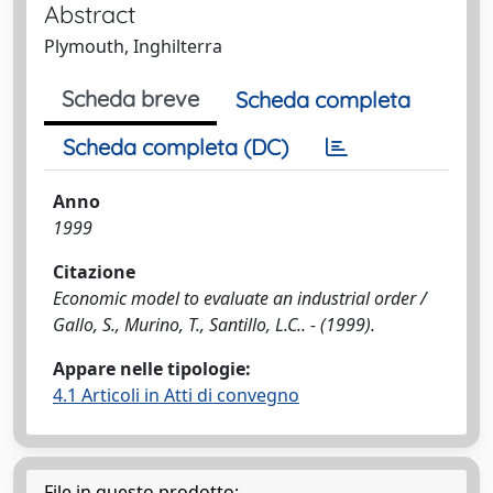
Abstract
Plymouth, Inghilterra
Scheda breve
Scheda completa
Scheda completa (DC)
Anno
1999
Citazione
Economic model to evaluate an industrial order /
Gallo, S., Murino, T., Santillo, L.C.. - (1999).
Appare nelle tipologie:
4.1 Articoli in Atti di convegno
File in questo prodotto: