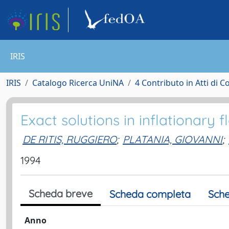
IRIS
IRIS
Catalogo Ricerca UniNA
4 Contributo in Atti di 
Exact solutions in inflationary 
DE RITIS, RUGGIERO
;
PLATANIA, GIOVANNI
;
1994
Scheda breve
Scheda completa
Sche
Anno