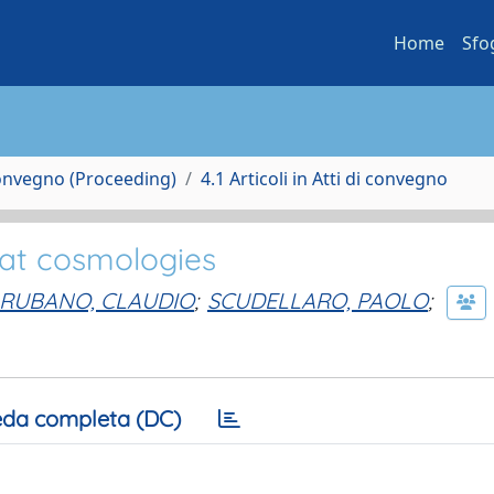
Home
Sfo
Convegno (Proceeding)
4.1 Articoli in Atti di convegno
flat cosmologies
RUBANO, CLAUDIO
;
SCUDELLARO, PAOLO
;
da completa (DC)