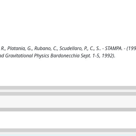
R., Platania, G., Rubano, C., Scudellaro, P., C., S.. - STAMPA. - (199
nd Gravitational Physics Bardonecchia Sept. 1-5, 1992).