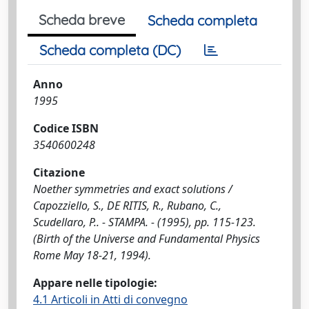
Scheda breve
Scheda completa
Scheda completa (DC)
Anno
1995
Codice ISBN
3540600248
Citazione
Noether symmetries and exact solutions /
Capozziello, S., DE RITIS, R., Rubano, C.,
Scudellaro, P.. - STAMPA. - (1995), pp. 115-123.
(Birth of the Universe and Fundamental Physics
Rome May 18-21, 1994).
Appare nelle tipologie:
4.1 Articoli in Atti di convegno