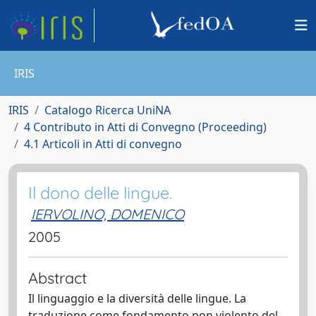
IRIS
IRIS
Catalogo Ricerca UniNA
4 Contributo in Atti di Convegno (Proceeding)
4.1 Articoli in Atti di convegno
Il dono delle lingue.
IERVOLINO, DOMENICO
2005
Abstract
Il linguaggio e la diversità delle lingue. La
traduzione come fondamento non violento del