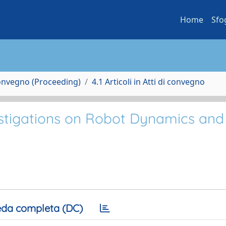
Home
Sfo
Convegno (Proceeding)
4.1 Articoli in Atti di convegno
estigations on Robot Dynamics and
da completa (DC)