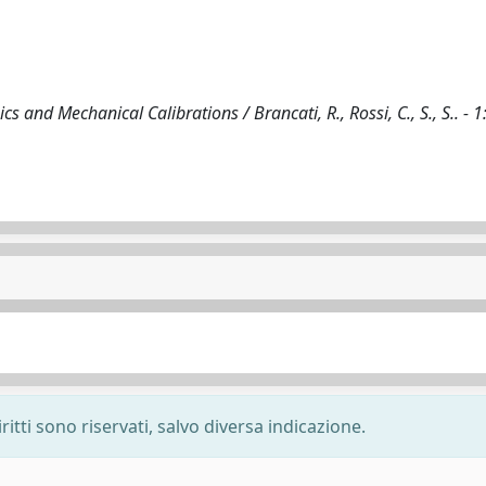
 and Mechanical Calibrations / Brancati, R., Rossi, C., S., S.. - 1
ritti sono riservati, salvo diversa indicazione.