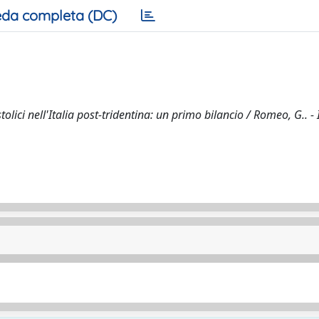
da completa (DC)
olici nell'Italia post-tridentina: un primo bilancio / Romeo, G.. - 