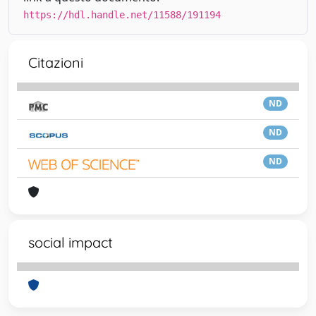
https://hdl.handle.net/11588/191194
Citazioni
ND
ND
ND
social impact