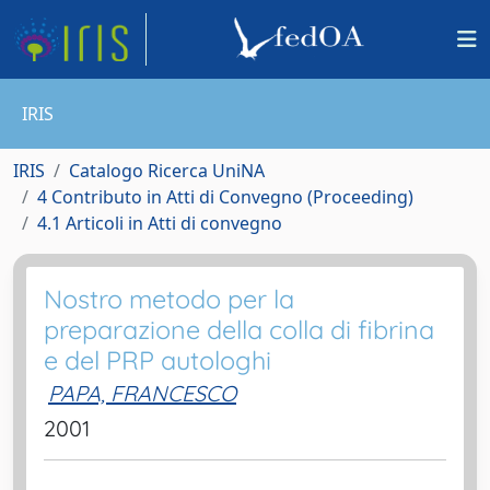
IRIS
IRIS
Catalogo Ricerca UniNA
4 Contributo in Atti di Convegno (Proceeding)
4.1 Articoli in Atti di convegno
Nostro metodo per la
preparazione della colla di fibrina
e del PRP autologhi
PAPA, FRANCESCO
2001