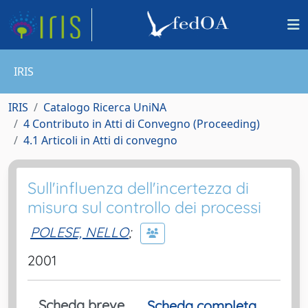
IRIS
IRIS
Catalogo Ricerca UniNA
4 Contributo in Atti di Convegno (Proceeding)
4.1 Articoli in Atti di convegno
Sull'influenza dell'incertezza di
misura sul controllo dei processi
POLESE, NELLO
;
2001
Scheda breve
Scheda completa