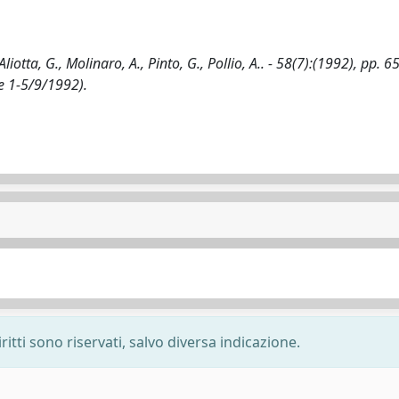
liotta, G., Molinaro, A., Pinto, G., Pollio, A.. - 58(7):(1992), pp. 
e 1-5/9/1992).
ritti sono riservati, salvo diversa indicazione.