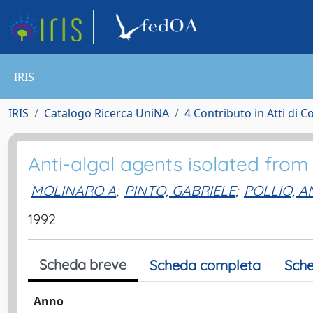
IRIS
IRIS
Catalogo Ricerca UniNA
4 Contributo in Atti di 
Anti-algal agents isolated from
MOLINARO A
;
PINTO, GABRIELE
;
POLLIO, 
1992
Scheda breve
Scheda completa
Sche
Anno