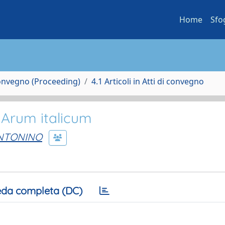
Home
Sfo
Convegno (Proceeding)
4.1 Articoli in Atti di convegno
 Arum italicum
ANTONINO
da completa (DC)