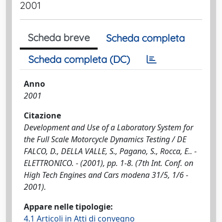
2001
Scheda breve
Scheda completa
Scheda completa (DC)
Anno
2001
Citazione
Development and Use of a Laboratory System for
the Full Scale Motorcycle Dynamics Testing / DE
FALCO, D., DELLA VALLE, S., Pagano, S., Rocca, E.. -
ELETTRONICO. - (2001), pp. 1-8. (7th Int. Conf. on
High Tech Engines and Cars modena 31/5, 1/6 -
2001).
Appare nelle tipologie:
4.1 Articoli in Atti di convegno