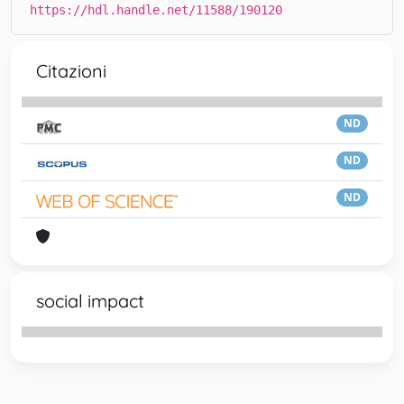
https://hdl.handle.net/11588/190120
Citazioni
ND
ND
ND
social impact