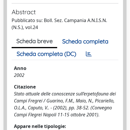
Abstract
Pubblicato su: Boll. Sez. Campania A.N.I.S.N.
(N.S.), vol.24
Scheda breve
Scheda completa
Scheda completa (DC)
Anno
2002
Citazione
Stato attuale delle conoscenze sull’erpetofauna dei
Campi Fregrei / Guarino, F.M., Maio, N., Picariello,
O.L.A., Caputo, V.. - (2002), pp. 38-52. (Convegno
Campi Flegrei Napoli 11-15 ottobre 2001).
Appare nelle tipologie: