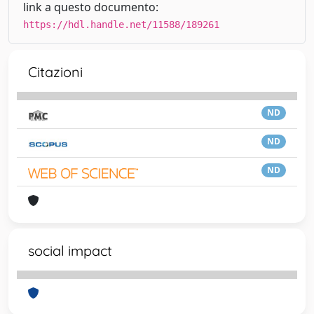
link a questo documento:
https://hdl.handle.net/11588/189261
Citazioni
ND
ND
ND
social impact