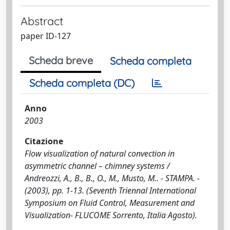
Abstract
paper ID-127
Scheda breve
Scheda completa
Scheda completa (DC)
Anno
2003
Citazione
Flow visualization of natural convection in
asymmetric channel – chimney systems /
Andreozzi, A., B., B., O., M., Musto, M.. - STAMPA. -
(2003), pp. 1-13. (Seventh Triennal International
Symposium on Fluid Control, Measurement and
Visualization- FLUCOME Sorrento, Italia Agosto).