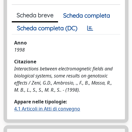
Scheda breve
Scheda completa
Scheda completa (DC)
Anno
1998
Citazione
Interactions between electromagnetic fields and
biological systems, some results on genotoxic
effects / Zeni, G.D., Ambrosio, ., F., B., Massa, R.,
M. B., L., S., S., M. R., S.. - (1998).
Appare nelle tipologie:
4.1 Articoli in Atti di convegno