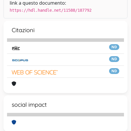
link a questo documento:
https://hdl.handle.net/11588/187792
Citazioni
ND
ND
ND
social impact