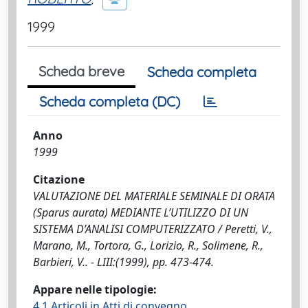
1999
Scheda breve
Scheda completa
Scheda completa (DC)
Anno
1999
Citazione
VALUTAZIONE DEL MATERIALE SEMINALE DI ORATA
(Sparus aurata) MEDIANTE L’UTILIZZO DI UN
SISTEMA D’ANALISI COMPUTERIZZATO / Peretti, V.,
Marano, M., Tortora, G., Lorizio, R., Solimene, R.,
Barbieri, V.. - LIII:(1999), pp. 473-474.
Appare nelle tipologie:
4.1 Articoli in Atti di convegno